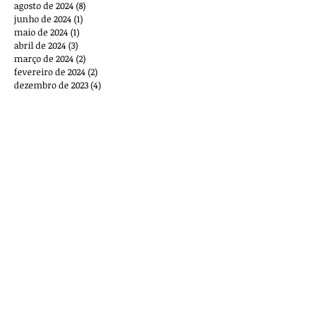
agosto de 2024
(8)
8 posts
junho de 2024
(1)
1 post
maio de 2024
(1)
1 post
abril de 2024
(3)
3 posts
março de 2024
(2)
2 posts
fevereiro de 2024
(2)
2 posts
dezembro de 2023
(4)
4 posts
novembro de 2023
(5)
5 posts
outubro de 2023
(7)
7 posts
setembro de 2023
(5)
5 posts
agosto de 2023
(12)
12 posts
julho de 2023
(3)
3 posts
junho de 2023
(3)
3 posts
maio de 2023
(1)
1 post
março de 2023
(2)
2 posts
outubro de 2022
(1)
1 post
setembro de 2022
(1)
1 post
agosto de 2022
(2)
2 posts
maio de 2022
(1)
1 post
março de 2022
(8)
8 posts
fevereiro de 2022
(2)
2 posts
dezembro de 2021
(1)
1 post
novembro de 2021
(2)
2 posts
outubro de 2021
(1)
1 post