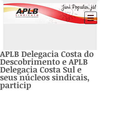
Juri Popular, já!
APLB Delegacia Costa do
Descobrimento e APLB
Delegacia Costa Sul e
seus núcleos sindicais,
particip