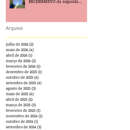
RECEBIMENTO da segunda
parcela e pede providências!
Arquivo
julho de 2026
(2)
2 posts
maio de 2026
(4)
4 posts
abril de 2026
(1)
1 post
março de 2026
(2)
2 posts
fevereiro de 2026
(1)
1 post
dezembro de 2025
(1)
1 post
outubro de 2025
(4)
4 posts
setembro de 2025
(4)
4 posts
agosto de 2025
(3)
3 posts
maio de 2025
(6)
6 posts
abril de 2025
(2)
2 posts
março de 2025
(3)
3 posts
fevereiro de 2025
(1)
1 post
novembro de 2024
(1)
1 post
outubro de 2024
(1)
1 post
setembro de 2024
(3)
3 posts