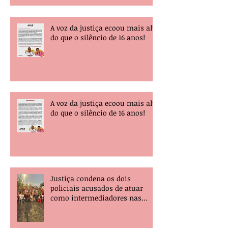
A voz da justiça ecoou mais alta
do que o silêncio de 16 anos!
A voz da justiça ecoou mais alta
do que o silêncio de 16 anos!
Justiça condena os dois
policiais acusados de atuar
como intermediadores nas
mortes dos professores Álvaro
Henrique e Elisney.