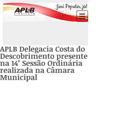
Juri Popular, já!
APLB Delegacia Costa do
Descobrimento presente
na 14° Sessão Ordinária
realizada na Câmara
Municipal