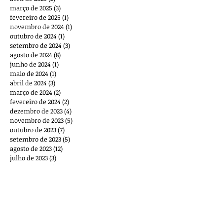
março de 2025
(3)
3 posts
fevereiro de 2025
(1)
1 post
novembro de 2024
(1)
1 post
outubro de 2024
(1)
1 post
setembro de 2024
(3)
3 posts
agosto de 2024
(8)
8 posts
junho de 2024
(1)
1 post
maio de 2024
(1)
1 post
abril de 2024
(3)
3 posts
março de 2024
(2)
2 posts
fevereiro de 2024
(2)
2 posts
dezembro de 2023
(4)
4 posts
novembro de 2023
(5)
5 posts
outubro de 2023
(7)
7 posts
setembro de 2023
(5)
5 posts
agosto de 2023
(12)
12 posts
julho de 2023
(3)
3 posts
junho de 2023
(3)
3 posts
maio de 2023
(1)
1 post
março de 2023
(2)
2 posts
outubro de 2022
(1)
1 post
setembro de 2022
(1)
1 post
agosto de 2022
(2)
2 posts