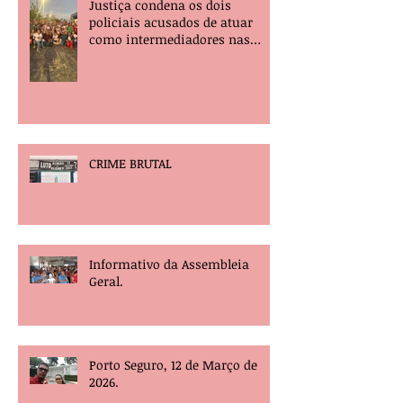
Justiça condena os dois
policiais acusados de atuar
como intermediadores nas
mortes dos professores Álvaro
Henrique e Elisney.
CRIME BRUTAL
Informativo da Assembleia
Geral.
Porto Seguro, 12 de Março de
2026.