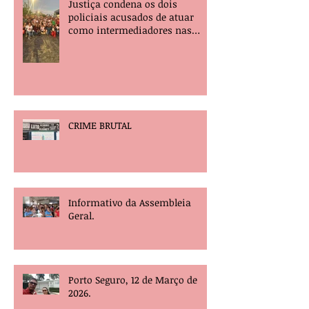
Justiça condena os dois
policiais acusados de atuar
como intermediadores nas
mortes dos professores Álvaro
Henrique e Elisney.
CRIME BRUTAL
Informativo da Assembleia
Geral.
Porto Seguro, 12 de Março de
2026.