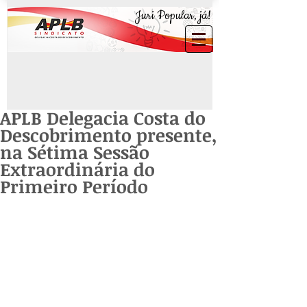
Juri Popular, já!
APLB Delegacia Costa do
Descobrimento presente,
na Sétima Sessão
Extraordinária do
Primeiro Período