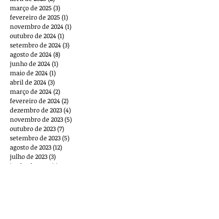
março de 2025
(3)
3 posts
fevereiro de 2025
(1)
1 post
novembro de 2024
(1)
1 post
outubro de 2024
(1)
1 post
setembro de 2024
(3)
3 posts
agosto de 2024
(8)
8 posts
junho de 2024
(1)
1 post
maio de 2024
(1)
1 post
abril de 2024
(3)
3 posts
março de 2024
(2)
2 posts
fevereiro de 2024
(2)
2 posts
dezembro de 2023
(4)
4 posts
novembro de 2023
(5)
5 posts
outubro de 2023
(7)
7 posts
setembro de 2023
(5)
5 posts
agosto de 2023
(12)
12 posts
julho de 2023
(3)
3 posts
junho de 2023
(3)
3 posts
maio de 2023
(1)
1 post
março de 2023
(2)
2 posts
outubro de 2022
(1)
1 post
setembro de 2022
(1)
1 post
agosto de 2022
(2)
2 posts