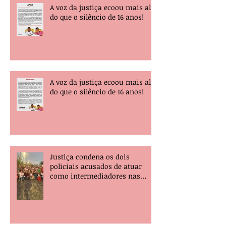
A voz da justiça ecoou mais alta
do que o silêncio de 16 anos!
A voz da justiça ecoou mais alta
do que o silêncio de 16 anos!
Justiça condena os dois
policiais acusados de atuar
como intermediadores nas
mortes dos professores Álvaro
Henrique e Elisney.