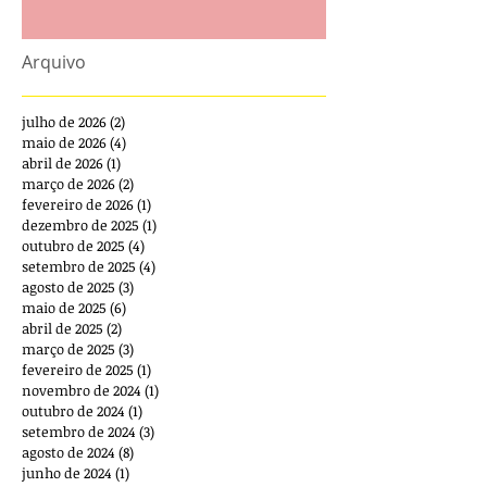
Arquivo
julho de 2026
(2)
2 posts
maio de 2026
(4)
4 posts
abril de 2026
(1)
1 post
março de 2026
(2)
2 posts
fevereiro de 2026
(1)
1 post
dezembro de 2025
(1)
1 post
outubro de 2025
(4)
4 posts
setembro de 2025
(4)
4 posts
agosto de 2025
(3)
3 posts
maio de 2025
(6)
6 posts
abril de 2025
(2)
2 posts
março de 2025
(3)
3 posts
fevereiro de 2025
(1)
1 post
novembro de 2024
(1)
1 post
outubro de 2024
(1)
1 post
setembro de 2024
(3)
3 posts
agosto de 2024
(8)
8 posts
junho de 2024
(1)
1 post