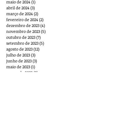
maio de 2024
(1)
1 post
abril de 2024
(3)
3 posts
março de 2024
(2)
2 posts
fevereiro de 2024
(2)
2 posts
dezembro de 2023
(4)
4 posts
novembro de 2023
(5)
5 posts
outubro de 2023
(7)
7 posts
setembro de 2023
(5)
5 posts
agosto de 2023
(12)
12 posts
julho de 2023
(3)
3 posts
junho de 2023
(3)
3 posts
maio de 2023
(1)
1 post
março de 2023
(2)
2 posts
outubro de 2022
(1)
1 post
setembro de 2022
(1)
1 post
agosto de 2022
(2)
2 posts
maio de 2022
(1)
1 post
março de 2022
(8)
8 posts
fevereiro de 2022
(2)
2 posts
dezembro de 2021
(1)
1 post
novembro de 2021
(2)
2 posts
outubro de 2021
(1)
1 post
setembro de 2021
(6)
6 posts
agosto de 2021
(5)
5 posts