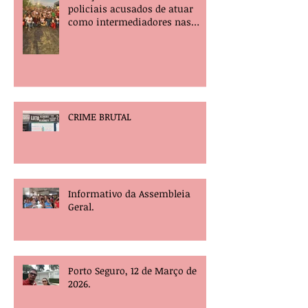
policiais acusados de atuar
como intermediadores nas
mortes dos professores Álvaro
Henrique e Elisney.
CRIME BRUTAL
Informativo da Assembleia
Geral.
Porto Seguro, 12 de Março de
2026.