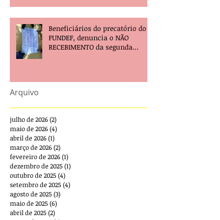
Beneficiários do precatório do
FUNDEF, denuncia o NÃO
RECEBIMENTO da segunda
parcela e pede providências!
Arquivo
julho de 2026
(2)
2 posts
maio de 2026
(4)
4 posts
abril de 2026
(1)
1 post
março de 2026
(2)
2 posts
fevereiro de 2026
(1)
1 post
dezembro de 2025
(1)
1 post
outubro de 2025
(4)
4 posts
setembro de 2025
(4)
4 posts
agosto de 2025
(3)
3 posts
maio de 2025
(6)
6 posts
abril de 2025
(2)
2 posts