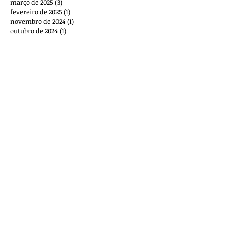
março de 2025
(3)
3 posts
fevereiro de 2025
(1)
1 post
novembro de 2024
(1)
1 post
outubro de 2024
(1)
1 post
setembro de 2024
(3)
3 posts
agosto de 2024
(8)
8 posts
junho de 2024
(1)
1 post
maio de 2024
(1)
1 post
abril de 2024
(3)
3 posts
março de 2024
(2)
2 posts
fevereiro de 2024
(2)
2 posts
dezembro de 2023
(4)
4 posts
novembro de 2023
(5)
5 posts
outubro de 2023
(7)
7 posts
setembro de 2023
(5)
5 posts
agosto de 2023
(12)
12 posts
julho de 2023
(3)
3 posts
junho de 2023
(3)
3 posts
maio de 2023
(1)
1 post
março de 2023
(2)
2 posts
outubro de 2022
(1)
1 post
setembro de 2022
(1)
1 post
agosto de 2022
(2)
2 posts
maio de 2022
(1)
1 post