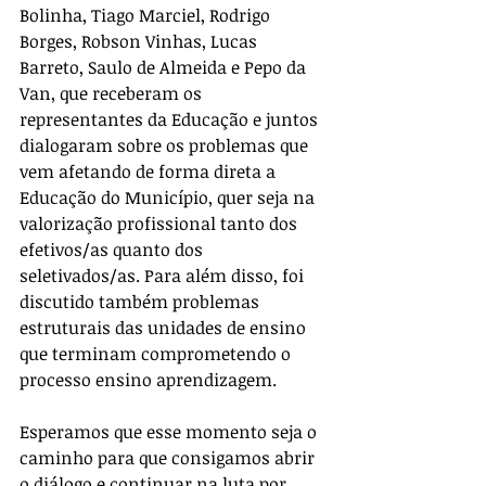
Bolinha, Tiago Marciel, Rodrigo 
Borges, Robson Vinhas, Lucas 
Barreto, Saulo de Almeida e Pepo da 
Van, que receberam os 
representantes da Educação e juntos 
dialogaram sobre os problemas que 
vem afetando de forma direta a 
Educação do Município, quer seja na 
valorização profissional tanto dos 
efetivos/as quanto dos 
seletivados/as. Para além disso, foi 
discutido também problemas 
estruturais das unidades de ensino 
que terminam comprometendo o  
processo ensino aprendizagem. 
Esperamos que esse momento seja o 
caminho para que consigamos abrir 
o diálogo e continuar na luta por 