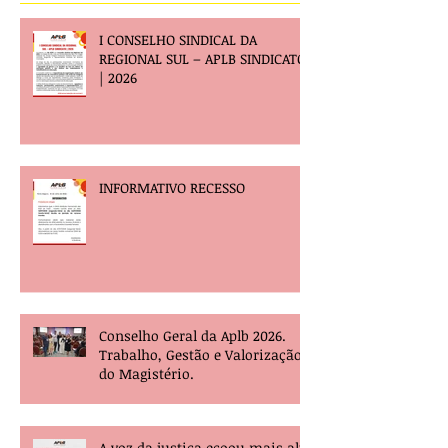
I CONSELHO SINDICAL DA
REGIONAL SUL – APLB SINDICATO
| 2026
INFORMATIVO RECESSO
Conselho Geral da Aplb 2026.
Trabalho, Gestão e Valorização
do Magistério.
A voz da justiça ecoou mais alta