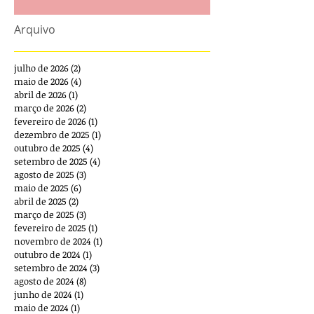
Arquivo
julho de 2026
(2)
2 posts
maio de 2026
(4)
4 posts
abril de 2026
(1)
1 post
março de 2026
(2)
2 posts
fevereiro de 2026
(1)
1 post
dezembro de 2025
(1)
1 post
outubro de 2025
(4)
4 posts
setembro de 2025
(4)
4 posts
agosto de 2025
(3)
3 posts
maio de 2025
(6)
6 posts
abril de 2025
(2)
2 posts
março de 2025
(3)
3 posts
fevereiro de 2025
(1)
1 post
novembro de 2024
(1)
1 post
outubro de 2024
(1)
1 post
setembro de 2024
(3)
3 posts
agosto de 2024
(8)
8 posts
junho de 2024
(1)
1 post
maio de 2024
(1)
1 post