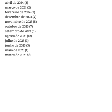
abril de 2024
(3)
3 posts
março de 2024
(2)
2 posts
fevereiro de 2024
(2)
2 posts
dezembro de 2023
(4)
4 posts
novembro de 2023
(5)
5 posts
outubro de 2023
(7)
7 posts
setembro de 2023
(5)
5 posts
agosto de 2023
(12)
12 posts
julho de 2023
(3)
3 posts
junho de 2023
(3)
3 posts
maio de 2023
(1)
1 post
março de 2023
(2)
2 posts
outubro de 2022
(1)
1 post
setembro de 2022
(1)
1 post
agosto de 2022
(2)
2 posts
maio de 2022
(1)
1 post
março de 2022
(8)
8 posts
fevereiro de 2022
(2)
2 posts
dezembro de 2021
(1)
1 post
novembro de 2021
(2)
2 posts
outubro de 2021
(1)
1 post
setembro de 2021
(6)
6 posts
agosto de 2021
(5)
5 posts
julho de 2021
(4)
4 posts