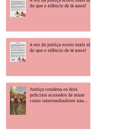
do que o silêncio de 16 anos!
A voz da justiça ecoou mais alta
do que o silêncio de 16 anos!
Justiça condena os dois
policiais acusados de atuar
como intermediadores nas
mortes dos professores Álvaro
Henrique e Elisney.