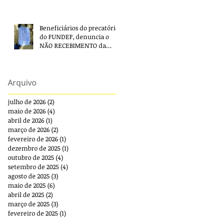
Beneficiários do precatório
do FUNDEF, denuncia o
NÃO RECEBIMENTO da
segunda parcela e pede
providências!
Arquivo
julho de 2026
(2)
2 posts
maio de 2026
(4)
4 posts
abril de 2026
(1)
1 post
março de 2026
(2)
2 posts
fevereiro de 2026
(1)
1 post
dezembro de 2025
(1)
1 post
outubro de 2025
(4)
4 posts
setembro de 2025
(4)
4 posts
agosto de 2025
(3)
3 posts
maio de 2025
(6)
6 posts
abril de 2025
(2)
2 posts
março de 2025
(3)
3 posts
fevereiro de 2025
(1)
1 post