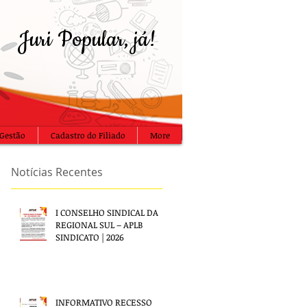
Juri Popular, já!
Gestão
Cadastro do Filiado
More
Notícias Recentes
I CONSELHO SINDICAL DA
REGIONAL SUL – APLB
SINDICATO | 2026
INFORMATIVO RECESSO