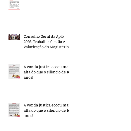
Conselho Geral da Aplb
2026. Trabalho, Gestão e
Valorização do Magistério.
A voz da justiça ecoou mais
alta do que o silêncio de 16
anos!
A voz da justiça ecoou mais
alta do que o silêncio de 16
anos!