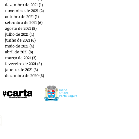
dezembro de 2021
(1)
1 post
novembro de 2021
(2)
2 posts
outubro de 2021
(1)
1 post
setembro de 2021
(6)
6 posts
agosto de 2021
(5)
5 posts
julho de 2021
(4)
4 posts
junho de 2021
(6)
6 posts
maio de 2021
(4)
4 posts
abril de 2021
(8)
8 posts
março de 2021
(3)
3 posts
fevereiro de 2021
(5)
5 posts
janeiro de 2021
(3)
3 posts
dezembro de 2020
(6)
6 posts
E-mail:
aplbportoseguro@gmail.com