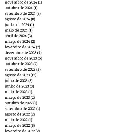
novembro de 2024
(1)
1 post
outubro de 2024
(1)
1 post
setembro de 2024
(3)
3 posts
agosto de 2024
(8)
8 posts
junho de 2024
(1)
1 post
maio de 2024
(1)
1 post
abril de 2024
(3)
3 posts
março de 2024
(2)
2 posts
fevereiro de 2024
(2)
2 posts
dezembro de 2023
(4)
4 posts
novembro de 2023
(5)
5 posts
outubro de 2023
(7)
7 posts
setembro de 2023
(5)
5 posts
agosto de 2023
(12)
12 posts
julho de 2023
(3)
3 posts
junho de 2023
(3)
3 posts
maio de 2023
(1)
1 post
março de 2023
(2)
2 posts
outubro de 2022
(1)
1 post
setembro de 2022
(1)
1 post
agosto de 2022
(2)
2 posts
maio de 2022
(1)
1 post
março de 2022
(8)
8 posts
fevereiro de 2022
(2)
2 posts