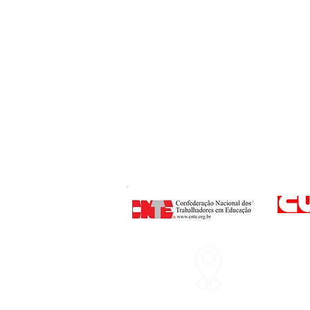
Endereço
: Rua P
Nº 160 - Centro - 