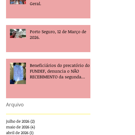
Geral.
Porto Seguro, 12 de Março de
2026.
Beneficiários do precatório do
FUNDEF, denuncia o NÃO
RECEBIMENTO da segunda
parcela e pede providências!
Arquivo
julho de 2026
(2)
2 posts
maio de 2026
(4)
4 posts
abril de 2026
(1)
1 post