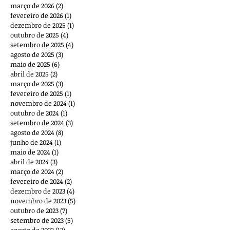
março de 2026
(2)
2 posts
fevereiro de 2026
(1)
1 post
dezembro de 2025
(1)
1 post
outubro de 2025
(4)
4 posts
setembro de 2025
(4)
4 posts
agosto de 2025
(3)
3 posts
maio de 2025
(6)
6 posts
abril de 2025
(2)
2 posts
março de 2025
(3)
3 posts
fevereiro de 2025
(1)
1 post
novembro de 2024
(1)
1 post
outubro de 2024
(1)
1 post
setembro de 2024
(3)
3 posts
agosto de 2024
(8)
8 posts
junho de 2024
(1)
1 post
maio de 2024
(1)
1 post
abril de 2024
(3)
3 posts
março de 2024
(2)
2 posts
fevereiro de 2024
(2)
2 posts
dezembro de 2023
(4)
4 posts
novembro de 2023
(5)
5 posts
outubro de 2023
(7)
7 posts
setembro de 2023
(5)
5 posts
agosto de 2023
(12)
12 posts