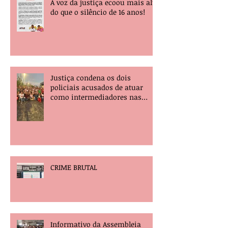
A voz da justiça ecoou mais alta
do que o silêncio de 16 anos!
Justiça condena os dois
policiais acusados de atuar
como intermediadores nas
mortes dos professores Álvaro
Henrique e Elisney.
CRIME BRUTAL
Informativo da Assembleia