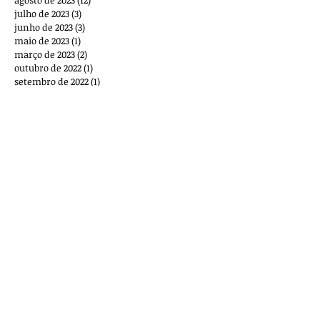
julho de 2023
(3)
3 posts
junho de 2023
(3)
3 posts
maio de 2023
(1)
1 post
março de 2023
(2)
2 posts
outubro de 2022
(1)
1 post
setembro de 2022
(1)
1 post
agosto de 2022
(2)
2 posts
maio de 2022
(1)
1 post
março de 2022
(8)
8 posts
fevereiro de 2022
(2)
2 posts
dezembro de 2021
(1)
1 post
novembro de 2021
(2)
2 posts
outubro de 2021
(1)
1 post
setembro de 2021
(6)
6 posts
agosto de 2021
(5)
5 posts
julho de 2021
(4)
4 posts
junho de 2021
(6)
6 posts
maio de 2021
(4)
4 posts
abril de 2021
(8)
8 posts
março de 2021
(3)
3 posts
fevereiro de 2021
(5)
5 posts
janeiro de 2021
(3)
3 posts
dezembro de 2020
(6)
6 posts