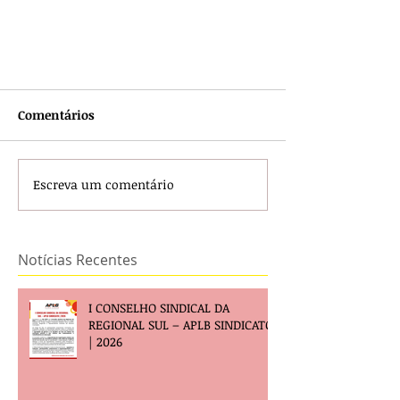
Comentários
Escreva um comentário
Notícias Recentes
I CONSELHO SINDICAL DA
REGIONAL SUL – APLB SINDICATO
| 2026