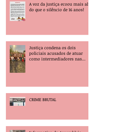
A voz da justiça ecoou mais alta
do que o silêncio de 16 anos!
Justiça condena os dois
policiais acusados de atuar
como intermediadores nas
mortes dos professores Álvaro
Henrique e Elisney.
CRIME BRUTAL