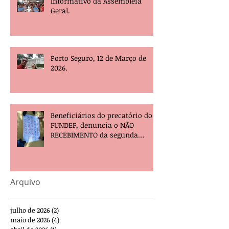
Informativo da Assembleia
Geral.
Porto Seguro, 12 de Março de
2026.
Beneficiários do precatório do
FUNDEF, denuncia o NÃO
RECEBIMENTO da segunda
parcela e pede providências!
Arquivo
julho de 2026
(2)
2 posts
maio de 2026
(4)
4 posts