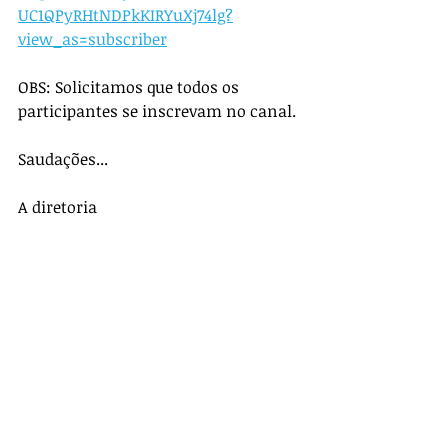
UC1QPyRHtNDPkKIRYuXj74lg?
view_as=subscriber
OBS: Solicitamos que todos os 
participantes se inscrevam no canal. 
Saudações...
A diretoria