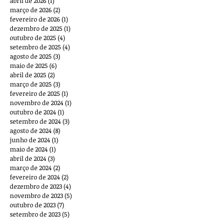
abril de 2026
(1)
1 post
março de 2026
(2)
2 posts
fevereiro de 2026
(1)
1 post
dezembro de 2025
(1)
1 post
outubro de 2025
(4)
4 posts
setembro de 2025
(4)
4 posts
agosto de 2025
(3)
3 posts
maio de 2025
(6)
6 posts
abril de 2025
(2)
2 posts
março de 2025
(3)
3 posts
fevereiro de 2025
(1)
1 post
novembro de 2024
(1)
1 post
outubro de 2024
(1)
1 post
setembro de 2024
(3)
3 posts
agosto de 2024
(8)
8 posts
junho de 2024
(1)
1 post
maio de 2024
(1)
1 post
abril de 2024
(3)
3 posts
março de 2024
(2)
2 posts
fevereiro de 2024
(2)
2 posts
dezembro de 2023
(4)
4 posts
novembro de 2023
(5)
5 posts
outubro de 2023
(7)
7 posts
setembro de 2023
(5)
5 posts