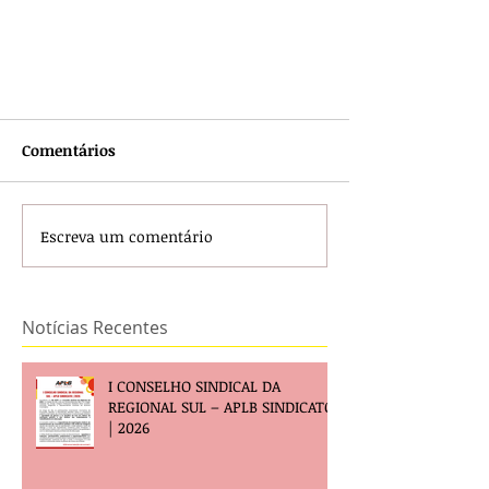
Comentários
Escreva um comentário
Notícias Recentes
I CONSELHO SINDICAL DA
REGIONAL SUL – APLB SINDICATO
| 2026