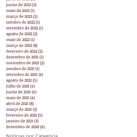
junho de 2023
(3)
3 posts
maio de 2023
(1)
1 post
março de 2023
(2)
2 posts
outubro de 2022
(1)
1 post
setembro de 2022
(1)
1 post
agosto de 2022
(2)
2 posts
maio de 2022
(1)
1 post
março de 2022
(8)
8 posts
fevereiro de 2022
(2)
2 posts
dezembro de 2021
(1)
1 post
novembro de 2021
(2)
2 posts
outubro de 2021
(1)
1 post
setembro de 2021
(6)
6 posts
agosto de 2021
(5)
5 posts
julho de 2021
(4)
4 posts
junho de 2021
(6)
6 posts
maio de 2021
(4)
4 posts
abril de 2021
(8)
8 posts
março de 2021
(3)
3 posts
fevereiro de 2021
(5)
5 posts
janeiro de 2021
(3)
3 posts
dezembro de 2020
(6)
6 posts
Notícias por Categoria