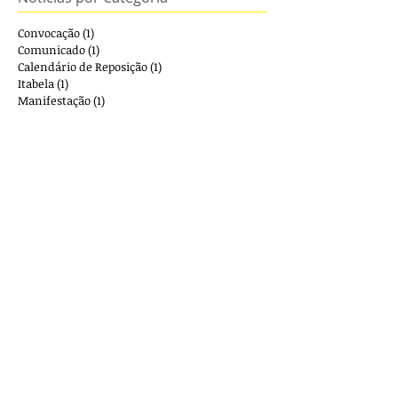
Convocação
(1)
1 post
Comunicado
(1)
1 post
Calendário de Reposição
(1)
1 post
Itabela
(1)
1 post
Manifestação
(1)
1 post