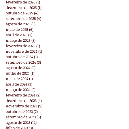
fevereiro de 2026
(1)
1 post
dezembro de 2025
(1)
1 post
outubro de 2025
(4)
4 posts
setembro de 2025
(4)
4 posts
agosto de 2025
(3)
3 posts
maio de 2025
(6)
6 posts
abril de 2025
(2)
2 posts
março de 2025
(3)
3 posts
fevereiro de 2025
(1)
1 post
novembro de 2024
(1)
1 post
outubro de 2024
(1)
1 post
setembro de 2024
(3)
3 posts
agosto de 2024
(8)
8 posts
junho de 2024
(1)
1 post
maio de 2024
(1)
1 post
abril de 2024
(3)
3 posts
março de 2024
(2)
2 posts
fevereiro de 2024
(2)
2 posts
dezembro de 2023
(4)
4 posts
novembro de 2023
(5)
5 posts
outubro de 2023
(7)
7 posts
setembro de 2023
(5)
5 posts
agosto de 2023
(12)
12 posts
julho de 2023
(3)
3 posts