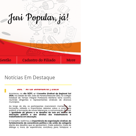
Juri Popular, já!
Gestão
Cadastro do Filiado
More
Notícias Em Destaque
s