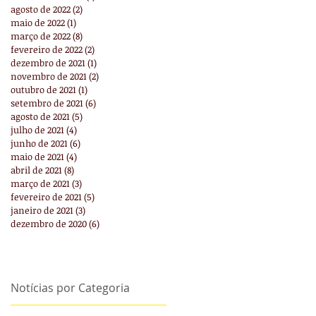
agosto de 2022
(2)
2 posts
maio de 2022
(1)
1 post
março de 2022
(8)
8 posts
fevereiro de 2022
(2)
2 posts
dezembro de 2021
(1)
1 post
novembro de 2021
(2)
2 posts
outubro de 2021
(1)
1 post
setembro de 2021
(6)
6 posts
agosto de 2021
(5)
5 posts
julho de 2021
(4)
4 posts
junho de 2021
(6)
6 posts
maio de 2021
(4)
4 posts
abril de 2021
(8)
8 posts
março de 2021
(3)
3 posts
fevereiro de 2021
(5)
5 posts
janeiro de 2021
(3)
3 posts
dezembro de 2020
(6)
6 posts
Notícias por Categoria