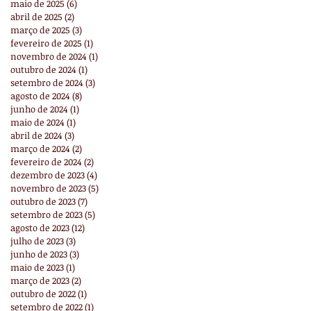
maio de 2025
(6)
6 posts
abril de 2025
(2)
2 posts
março de 2025
(3)
3 posts
fevereiro de 2025
(1)
1 post
novembro de 2024
(1)
1 post
outubro de 2024
(1)
1 post
setembro de 2024
(3)
3 posts
agosto de 2024
(8)
8 posts
junho de 2024
(1)
1 post
maio de 2024
(1)
1 post
abril de 2024
(3)
3 posts
março de 2024
(2)
2 posts
fevereiro de 2024
(2)
2 posts
dezembro de 2023
(4)
4 posts
novembro de 2023
(5)
5 posts
outubro de 2023
(7)
7 posts
setembro de 2023
(5)
5 posts
agosto de 2023
(12)
12 posts
julho de 2023
(3)
3 posts
junho de 2023
(3)
3 posts
maio de 2023
(1)
1 post
março de 2023
(2)
2 posts
outubro de 2022
(1)
1 post
setembro de 2022
(1)
1 post