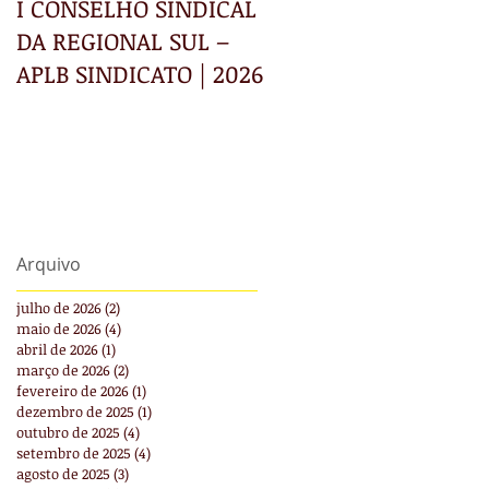
I CONSELHO SINDICAL
INFORMATIVO RECE
DA REGIONAL SUL –
APLB SINDICATO | 2026
Arquivo
julho de 2026
(2)
2 posts
maio de 2026
(4)
4 posts
abril de 2026
(1)
1 post
março de 2026
(2)
2 posts
fevereiro de 2026
(1)
1 post
dezembro de 2025
(1)
1 post
outubro de 2025
(4)
4 posts
setembro de 2025
(4)
4 posts
agosto de 2025
(3)
3 posts