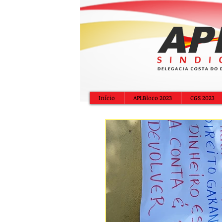
Início
APLBloco 2023
CGS 2023