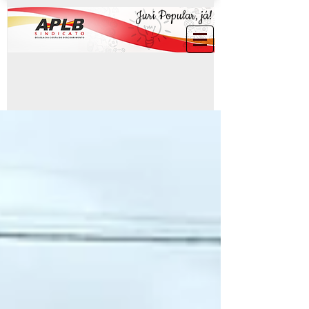
Juri Popular, já!