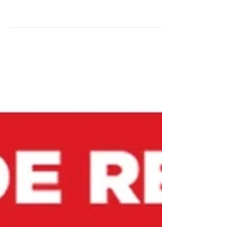
Educação pública de
Porto Seguro/BA