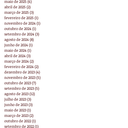
maio de 2025
(6)
6 posts
abril de 2025
(2)
2 posts
março de 2025
(3)
3 posts
fevereiro de 2025
(1)
1 post
novembro de 2024
(1)
1 post
outubro de 2024
(1)
1 post
setembro de 2024
(3)
3 posts
agosto de 2024
(8)
8 posts
junho de 2024
(1)
1 post
maio de 2024
(1)
1 post
abril de 2024
(3)
3 posts
março de 2024
(2)
2 posts
fevereiro de 2024
(2)
2 posts
dezembro de 2023
(4)
4 posts
novembro de 2023
(5)
5 posts
outubro de 2023
(7)
7 posts
setembro de 2023
(5)
5 posts
agosto de 2023
(12)
12 posts
julho de 2023
(3)
3 posts
junho de 2023
(3)
3 posts
maio de 2023
(1)
1 post
março de 2023
(2)
2 posts
outubro de 2022
(1)
1 post
setembro de 2022
(1)
1 post