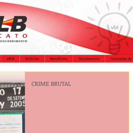
APLB
Notícias
Benefícios
Documentos
Comissão de 
CRIME BRUTAL