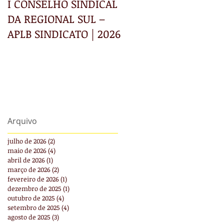
I CONSELHO SINDICAL
INFORMATIVO RECE
DA REGIONAL SUL –
APLB SINDICATO | 2026
Arquivo
julho de 2026
(2)
2 posts
maio de 2026
(4)
4 posts
abril de 2026
(1)
1 post
março de 2026
(2)
2 posts
fevereiro de 2026
(1)
1 post
dezembro de 2025
(1)
1 post
outubro de 2025
(4)
4 posts
setembro de 2025
(4)
4 posts
agosto de 2025
(3)
3 posts