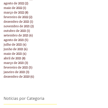
agosto de 2022
(2)
2 posts
maio de 2022
(1)
1 post
março de 2022
(8)
8 posts
fevereiro de 2022
(2)
2 posts
dezembro de 2021
(1)
1 post
novembro de 2021
(2)
2 posts
outubro de 2021
(1)
1 post
setembro de 2021
(6)
6 posts
agosto de 2021
(5)
5 posts
julho de 2021
(4)
4 posts
junho de 2021
(6)
6 posts
maio de 2021
(4)
4 posts
abril de 2021
(8)
8 posts
março de 2021
(3)
3 posts
fevereiro de 2021
(5)
5 posts
janeiro de 2021
(3)
3 posts
dezembro de 2020
(6)
6 posts
Notícias por Categoria