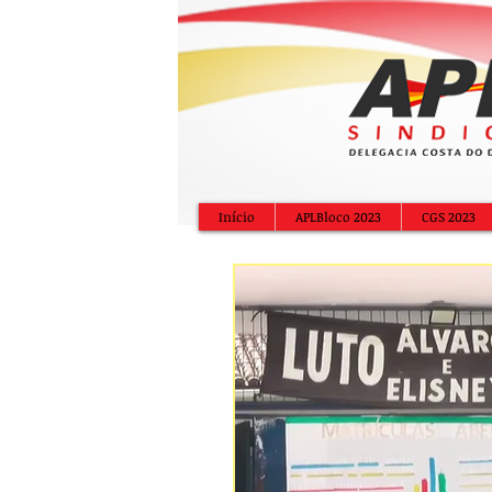
Início
APLBloco 2023
CGS 2023