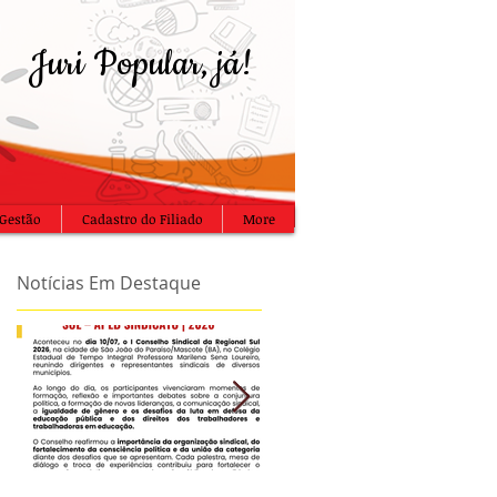
Juri Popular, já!
Gestão
Cadastro do Filiado
More
Notícias Em Destaque