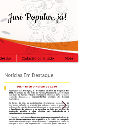
Juri Popular, já!
Gestão
Cadastro do Filiado
More
Notícias Em Destaque