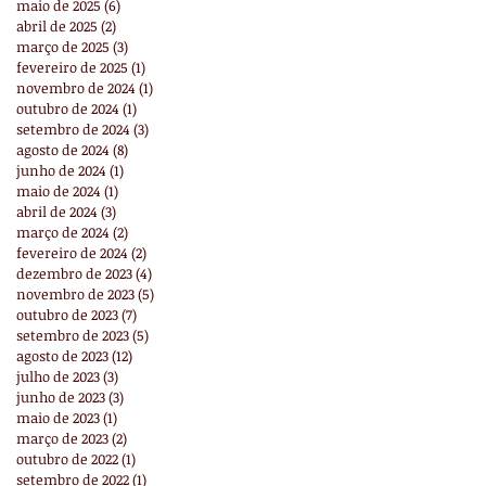
maio de 2025
(6)
6 posts
abril de 2025
(2)
2 posts
março de 2025
(3)
3 posts
fevereiro de 2025
(1)
1 post
novembro de 2024
(1)
1 post
outubro de 2024
(1)
1 post
setembro de 2024
(3)
3 posts
agosto de 2024
(8)
8 posts
junho de 2024
(1)
1 post
maio de 2024
(1)
1 post
abril de 2024
(3)
3 posts
março de 2024
(2)
2 posts
fevereiro de 2024
(2)
2 posts
dezembro de 2023
(4)
4 posts
novembro de 2023
(5)
5 posts
outubro de 2023
(7)
7 posts
setembro de 2023
(5)
5 posts
agosto de 2023
(12)
12 posts
julho de 2023
(3)
3 posts
junho de 2023
(3)
3 posts
maio de 2023
(1)
1 post
março de 2023
(2)
2 posts
outubro de 2022
(1)
1 post
setembro de 2022
(1)
1 post