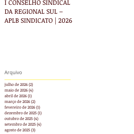
I CONSELHO SINDICAL
INFORMATIVO RECE
DA REGIONAL SUL –
APLB SINDICATO | 2026
Arquivo
julho de 2026
(2)
2 posts
maio de 2026
(4)
4 posts
abril de 2026
(1)
1 post
março de 2026
(2)
2 posts
fevereiro de 2026
(1)
1 post
dezembro de 2025
(1)
1 post
outubro de 2025
(4)
4 posts
setembro de 2025
(4)
4 posts
agosto de 2025
(3)
3 posts