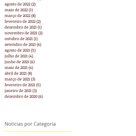
agosto de 2022
(2)
2 posts
maio de 2022
(1)
1 post
março de 2022
(8)
8 posts
fevereiro de 2022
(2)
2 posts
dezembro de 2021
(1)
1 post
novembro de 2021
(2)
2 posts
outubro de 2021
(1)
1 post
setembro de 2021
(6)
6 posts
agosto de 2021
(5)
5 posts
julho de 2021
(4)
4 posts
junho de 2021
(6)
6 posts
maio de 2021
(4)
4 posts
abril de 2021
(8)
8 posts
março de 2021
(3)
3 posts
fevereiro de 2021
(5)
5 posts
janeiro de 2021
(3)
3 posts
dezembro de 2020
(6)
6 posts
Notícias por Categoria