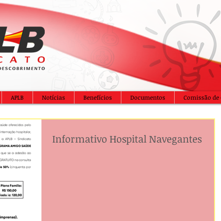
APLB
Notícias
Benefícios
Documentos
Comissão de 
Informativo Hospital Navegantes