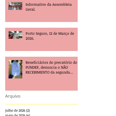
Informativo da Assembleia
Geral.
Porto Seguro, 12 de Março de
2026.
Beneficiários do precatório do
FUNDEF, denuncia o NÃO
RECEBIMENTO da segunda
parcela e pede providências!
Arquivo
julho de 2026
(2)
2 posts
maio de 2026
(4)
4 posts