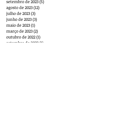
setembro de 2023
(5)
5 posts
agosto de 2023
(12)
12 posts
julho de 2023
(3)
3 posts
junho de 2023
(3)
3 posts
maio de 2023
(1)
1 post
março de 2023
(2)
2 posts
outubro de 2022
(1)
1 post
setembro de 2022
(1)
1 post
agosto de 2022
(2)
2 posts
maio de 2022
(1)
1 post
março de 2022
(8)
8 posts
fevereiro de 2022
(2)
2 posts
dezembro de 2021
(1)
1 post
novembro de 2021
(2)
2 posts
outubro de 2021
(1)
1 post
setembro de 2021
(6)
6 posts
agosto de 2021
(5)
5 posts
julho de 2021
(4)
4 posts
junho de 2021
(6)
6 posts
maio de 2021
(4)
4 posts
abril de 2021
(8)
8 posts
março de 2021
(3)
3 posts
fevereiro de 2021
(5)
5 posts
janeiro de 2021
(3)
3 posts