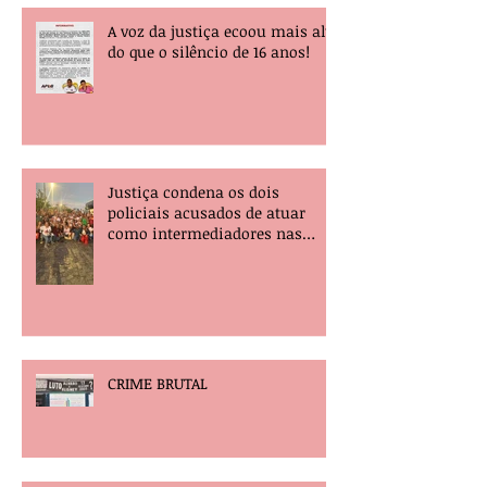
A voz da justiça ecoou mais alta
do que o silêncio de 16 anos!
Justiça condena os dois
policiais acusados de atuar
como intermediadores nas
mortes dos professores Álvaro
Henrique e Elisney.
CRIME BRUTAL