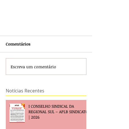
Comentários
Escreva um comentário
Notícias Recentes
I CONSELHO SINDICAL DA
REGIONAL SUL – APLB SINDICATO
| 2026