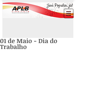
Juri Popular, já!
01 de Maio - Dia do
Trabalho