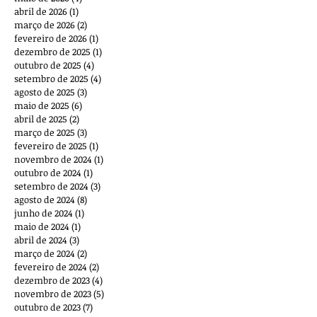
abril de 2026
(1)
1 post
março de 2026
(2)
2 posts
fevereiro de 2026
(1)
1 post
dezembro de 2025
(1)
1 post
outubro de 2025
(4)
4 posts
setembro de 2025
(4)
4 posts
agosto de 2025
(3)
3 posts
maio de 2025
(6)
6 posts
abril de 2025
(2)
2 posts
março de 2025
(3)
3 posts
fevereiro de 2025
(1)
1 post
novembro de 2024
(1)
1 post
outubro de 2024
(1)
1 post
setembro de 2024
(3)
3 posts
agosto de 2024
(8)
8 posts
junho de 2024
(1)
1 post
maio de 2024
(1)
1 post
abril de 2024
(3)
3 posts
março de 2024
(2)
2 posts
fevereiro de 2024
(2)
2 posts
dezembro de 2023
(4)
4 posts
novembro de 2023
(5)
5 posts
outubro de 2023
(7)
7 posts