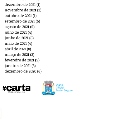
dezembro de 2021
(1)
1 post
novembro de 2021
(2)
2 posts
outubro de 2021
(1)
1 post
setembro de 2021
(6)
6 posts
agosto de 2021
(5)
5 posts
julho de 2021
(4)
4 posts
junho de 2021
(6)
6 posts
maio de 2021
(4)
4 posts
abril de 2021
(8)
8 posts
março de 2021
(3)
3 posts
fevereiro de 2021
(5)
5 posts
janeiro de 2021
(3)
3 posts
dezembro de 2020
(6)
6 posts
E-mail:
aplbportoseguro@gmail.com