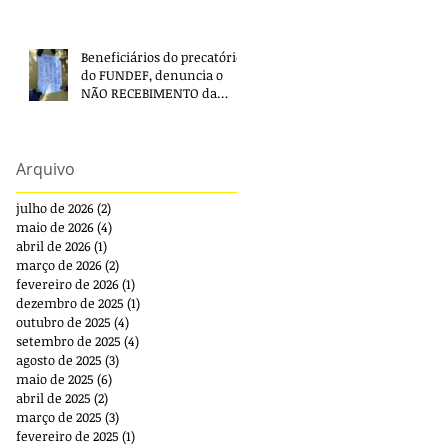
Beneficiários do precatório
do FUNDEF, denuncia o
NÃO RECEBIMENTO da
segunda parcela e pede
providências!
Arquivo
julho de 2026
(2)
2 posts
maio de 2026
(4)
4 posts
abril de 2026
(1)
1 post
março de 2026
(2)
2 posts
fevereiro de 2026
(1)
1 post
dezembro de 2025
(1)
1 post
outubro de 2025
(4)
4 posts
setembro de 2025
(4)
4 posts
agosto de 2025
(3)
3 posts
maio de 2025
(6)
6 posts
abril de 2025
(2)
2 posts
março de 2025
(3)
3 posts
fevereiro de 2025
(1)
1 post