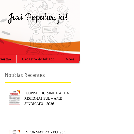
Juri Popular, já!
Gestão
Cadastro do Filiado
More
Notícias Recentes
I CONSELHO SINDICAL DA
REGIONAL SUL – APLB
SINDICATO | 2026
INFORMATIVO RECESSO