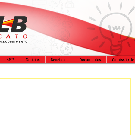
APLB
Notícias
Benefícios
Documentos
Comissão de 