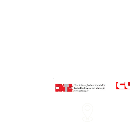
Endereço
: Rua P
Nº 160 - Centro - 