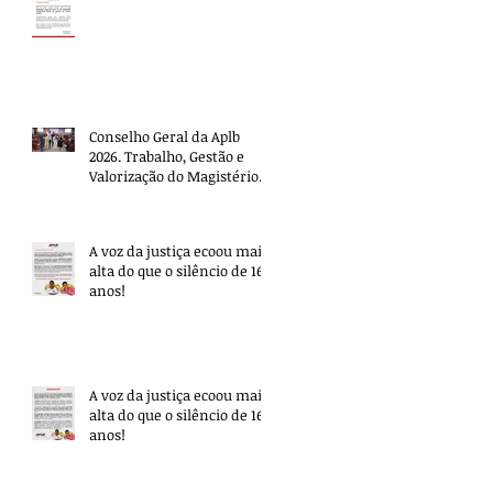
Conselho Geral da Aplb
2026. Trabalho, Gestão e
Valorização do Magistério.
A voz da justiça ecoou mais
alta do que o silêncio de 16
anos!
A voz da justiça ecoou mais
alta do que o silêncio de 16
anos!