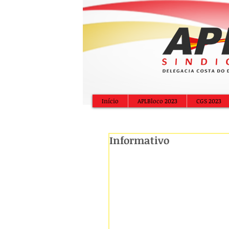
Início
APLBloco 2023
CGS 2023
Informativo