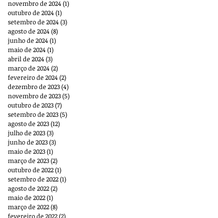
novembro de 2024
(1)
1 post
outubro de 2024
(1)
1 post
setembro de 2024
(3)
3 posts
agosto de 2024
(8)
8 posts
junho de 2024
(1)
1 post
maio de 2024
(1)
1 post
abril de 2024
(3)
3 posts
março de 2024
(2)
2 posts
fevereiro de 2024
(2)
2 posts
dezembro de 2023
(4)
4 posts
novembro de 2023
(5)
5 posts
outubro de 2023
(7)
7 posts
setembro de 2023
(5)
5 posts
agosto de 2023
(12)
12 posts
julho de 2023
(3)
3 posts
junho de 2023
(3)
3 posts
maio de 2023
(1)
1 post
março de 2023
(2)
2 posts
outubro de 2022
(1)
1 post
setembro de 2022
(1)
1 post
agosto de 2022
(2)
2 posts
maio de 2022
(1)
1 post
março de 2022
(8)
8 posts
fevereiro de 2022
(2)
2 posts