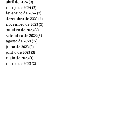
abril de 2024
(3)
3 posts
março de 2024
(2)
2 posts
fevereiro de 2024
(2)
2 posts
dezembro de 2023
(4)
4 posts
novembro de 2023
(5)
5 posts
outubro de 2023
(7)
7 posts
setembro de 2023
(5)
5 posts
agosto de 2023
(12)
12 posts
julho de 2023
(3)
3 posts
junho de 2023
(3)
3 posts
maio de 2023
(1)
1 post
março de 2023
(2)
2 posts
outubro de 2022
(1)
1 post
setembro de 2022
(1)
1 post
agosto de 2022
(2)
2 posts
maio de 2022
(1)
1 post
março de 2022
(8)
8 posts
fevereiro de 2022
(2)
2 posts
dezembro de 2021
(1)
1 post
novembro de 2021
(2)
2 posts
outubro de 2021
(1)
1 post
setembro de 2021
(6)
6 posts
agosto de 2021
(5)
5 posts
julho de 2021
(4)
4 posts