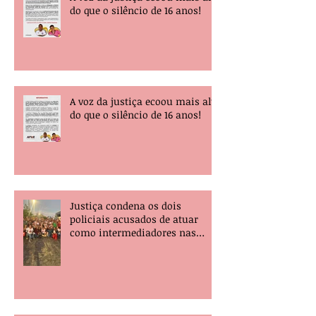
do que o silêncio de 16 anos!
A voz da justiça ecoou mais alta
do que o silêncio de 16 anos!
Justiça condena os dois
policiais acusados de atuar
como intermediadores nas
mortes dos professores Álvaro
Henrique e Elisney.