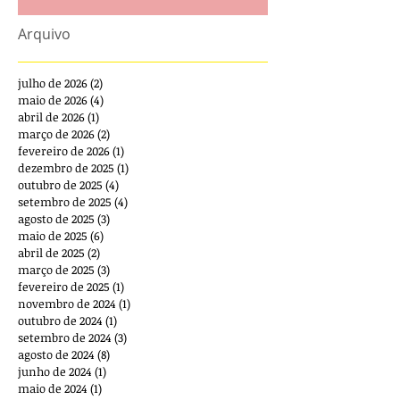
Arquivo
julho de 2026
(2)
2 posts
maio de 2026
(4)
4 posts
abril de 2026
(1)
1 post
março de 2026
(2)
2 posts
fevereiro de 2026
(1)
1 post
dezembro de 2025
(1)
1 post
outubro de 2025
(4)
4 posts
setembro de 2025
(4)
4 posts
agosto de 2025
(3)
3 posts
maio de 2025
(6)
6 posts
abril de 2025
(2)
2 posts
março de 2025
(3)
3 posts
fevereiro de 2025
(1)
1 post
novembro de 2024
(1)
1 post
outubro de 2024
(1)
1 post
setembro de 2024
(3)
3 posts
agosto de 2024
(8)
8 posts
junho de 2024
(1)
1 post
maio de 2024
(1)
1 post