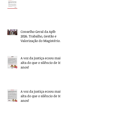
Conselho Geral da Aplb
2026. Trabalho, Gestão e
Valorização do Magistério.
A voz da justiça ecoou mais
alta do que o silêncio de 16
anos!
A voz da justiça ecoou mais
alta do que o silêncio de 16
anos!