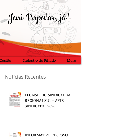
Juri Popular, já!
Gestão
Cadastro do Filiado
More
Notícias Recentes
I CONSELHO SINDICAL DA
REGIONAL SUL – APLB
SINDICATO | 2026
INFORMATIVO RECESSO