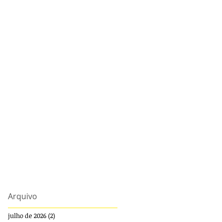
Arquivo
julho de 2026
(2)
2 posts