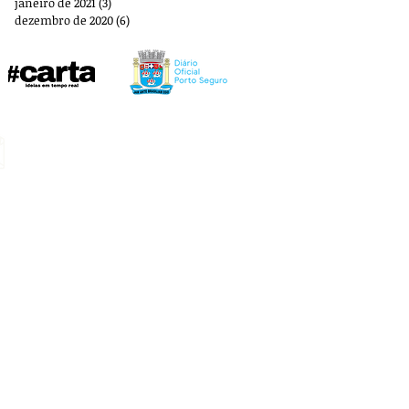
janeiro de 2021
(3)
3 posts
dezembro de 2020
(6)
6 posts
E-mail:
aplbportoseguro@gmail.com