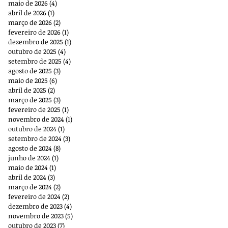
maio de 2026
(4)
4 posts
abril de 2026
(1)
1 post
março de 2026
(2)
2 posts
fevereiro de 2026
(1)
1 post
dezembro de 2025
(1)
1 post
outubro de 2025
(4)
4 posts
setembro de 2025
(4)
4 posts
agosto de 2025
(3)
3 posts
maio de 2025
(6)
6 posts
abril de 2025
(2)
2 posts
março de 2025
(3)
3 posts
fevereiro de 2025
(1)
1 post
novembro de 2024
(1)
1 post
outubro de 2024
(1)
1 post
setembro de 2024
(3)
3 posts
agosto de 2024
(8)
8 posts
junho de 2024
(1)
1 post
maio de 2024
(1)
1 post
abril de 2024
(3)
3 posts
março de 2024
(2)
2 posts
fevereiro de 2024
(2)
2 posts
dezembro de 2023
(4)
4 posts
novembro de 2023
(5)
5 posts
outubro de 2023
(7)
7 posts