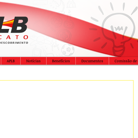
APLB
Notícias
Benefícios
Documentos
Comissão de 