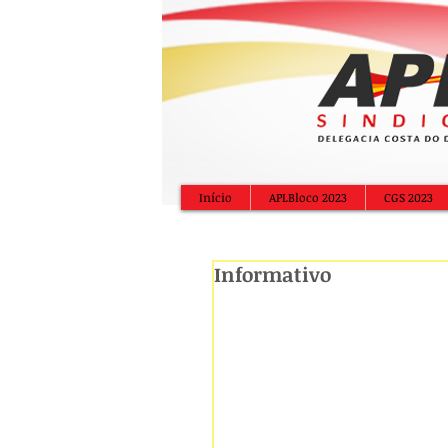
Início
APLBloco 2023
CGS 2023
Informativo