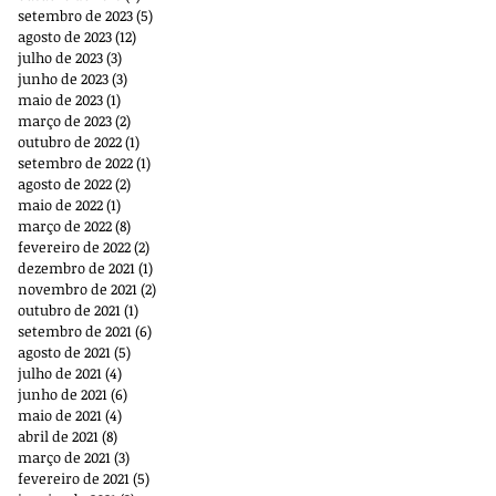
setembro de 2023
(5)
5 posts
agosto de 2023
(12)
12 posts
julho de 2023
(3)
3 posts
junho de 2023
(3)
3 posts
maio de 2023
(1)
1 post
março de 2023
(2)
2 posts
outubro de 2022
(1)
1 post
setembro de 2022
(1)
1 post
agosto de 2022
(2)
2 posts
maio de 2022
(1)
1 post
março de 2022
(8)
8 posts
fevereiro de 2022
(2)
2 posts
dezembro de 2021
(1)
1 post
novembro de 2021
(2)
2 posts
outubro de 2021
(1)
1 post
setembro de 2021
(6)
6 posts
agosto de 2021
(5)
5 posts
julho de 2021
(4)
4 posts
junho de 2021
(6)
6 posts
maio de 2021
(4)
4 posts
abril de 2021
(8)
8 posts
março de 2021
(3)
3 posts
fevereiro de 2021
(5)
5 posts