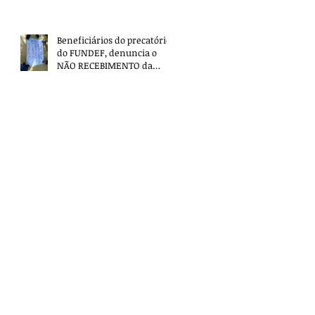
Beneficiários do precatório
do FUNDEF, denuncia o
NÃO RECEBIMENTO da
segunda parcela e pede
providências!