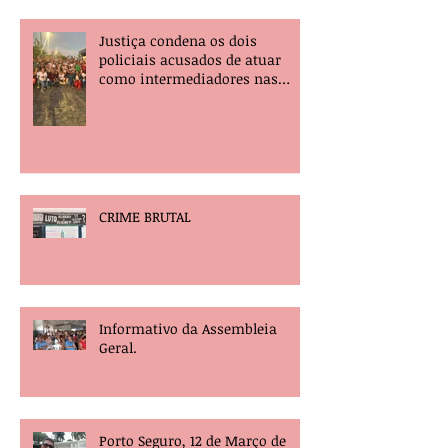
Justiça condena os dois
policiais acusados de atuar
como intermediadores nas
mortes dos professores Álvaro
Henrique e Elisney.
CRIME BRUTAL
Informativo da Assembleia
Geral.
Porto Seguro, 12 de Março de