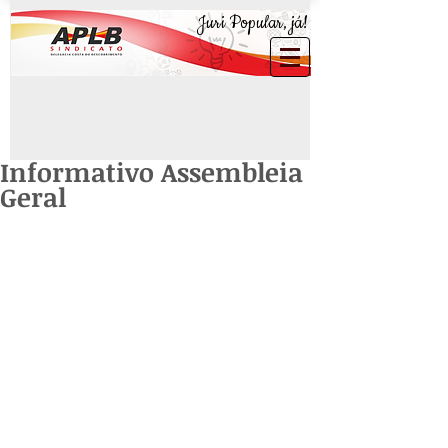
Juri Popular, já!
Informativo Assembleia
Geral