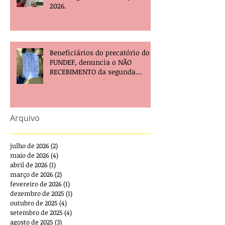
2026.
Beneficiários do precatório do
FUNDEF, denuncia o NÃO
RECEBIMENTO da segunda
parcela e pede providências!
Arquivo
julho de 2026
(2)
2 posts
maio de 2026
(4)
4 posts
abril de 2026
(1)
1 post
março de 2026
(2)
2 posts
fevereiro de 2026
(1)
1 post
dezembro de 2025
(1)
1 post
outubro de 2025
(4)
4 posts
setembro de 2025
(4)
4 posts
agosto de 2025
(3)
3 posts