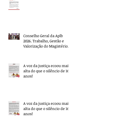
Conselho Geral da Aplb
2026. Trabalho, Gestão e
Valorização do Magistério.
A voz da justiça ecoou mais
alta do que o silêncio de 16
anos!
A voz da justiça ecoou mais
alta do que o silêncio de 16
anos!