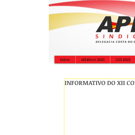
Início
APLBloco 2023
CGS 2023
INFORMATIVO DO XII C