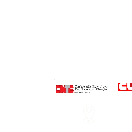
Endereço
: Rua P
Nº 160 - Centro - 