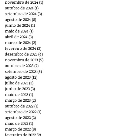
novembro de 2024
(1)
1 post
outubro de 2024
(1)
1 post
setembro de 2024
(3)
3 posts
agosto de 2024
(8)
8 posts
junho de 2024
(1)
1 post
maio de 2024
(1)
1 post
abril de 2024
(3)
3 posts
março de 2024
(2)
2 posts
fevereiro de 2024
(2)
2 posts
dezembro de 2023
(4)
4 posts
novembro de 2023
(5)
5 posts
outubro de 2023
(7)
7 posts
setembro de 2023
(5)
5 posts
agosto de 2023
(12)
12 posts
julho de 2023
(3)
3 posts
junho de 2023
(3)
3 posts
maio de 2023
(1)
1 post
março de 2023
(2)
2 posts
outubro de 2022
(1)
1 post
setembro de 2022
(1)
1 post
agosto de 2022
(2)
2 posts
maio de 2022
(1)
1 post
março de 2022
(8)
8 posts
fevereiro de 2022
(2)
2 posts