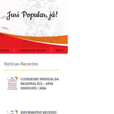
Juri Popular, já!
Gestão
Cadastro do Filiado
More
Notícias Recentes
I CONSELHO SINDICAL DA
REGIONAL SUL – APLB
SINDICATO | 2026
INFORMATIVO RECESSO