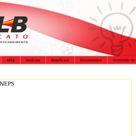
APLB
Notícias
Benefícios
Documentos
Comissão de 
ONEPS