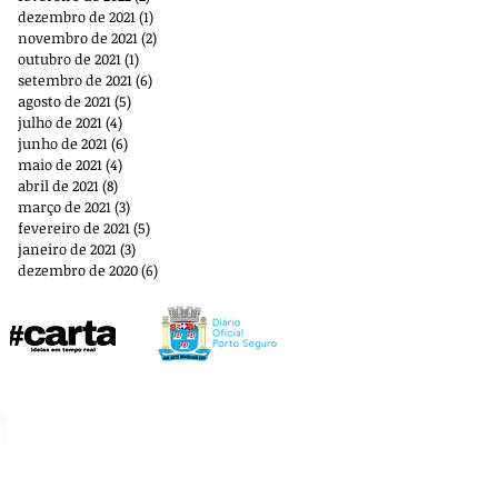
dezembro de 2021
(1)
1 post
novembro de 2021
(2)
2 posts
outubro de 2021
(1)
1 post
setembro de 2021
(6)
6 posts
agosto de 2021
(5)
5 posts
julho de 2021
(4)
4 posts
junho de 2021
(6)
6 posts
maio de 2021
(4)
4 posts
abril de 2021
(8)
8 posts
março de 2021
(3)
3 posts
fevereiro de 2021
(5)
5 posts
janeiro de 2021
(3)
3 posts
dezembro de 2020
(6)
6 posts
E-mail:
aplbportoseguro@gmail.com