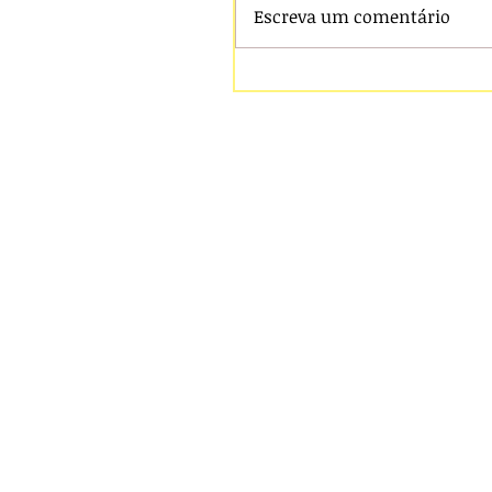
Escreva um comentário