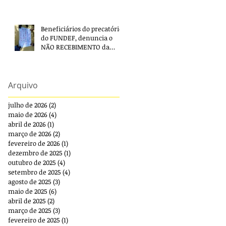
Beneficiários do precatório
do FUNDEF, denuncia o
NÃO RECEBIMENTO da
segunda parcela e pede
providências!
Arquivo
julho de 2026
(2)
2 posts
maio de 2026
(4)
4 posts
abril de 2026
(1)
1 post
março de 2026
(2)
2 posts
fevereiro de 2026
(1)
1 post
dezembro de 2025
(1)
1 post
outubro de 2025
(4)
4 posts
setembro de 2025
(4)
4 posts
agosto de 2025
(3)
3 posts
maio de 2025
(6)
6 posts
abril de 2025
(2)
2 posts
março de 2025
(3)
3 posts
fevereiro de 2025
(1)
1 post